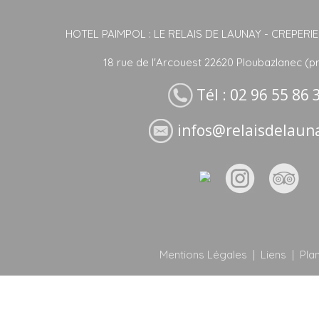
HOTEL PAIMPOL : LE RELAIS DE LAUNAY - CREPERIE 
18 rue de l'Arcouest 22620 Ploubazlanec (p
Tél : 02 96 55 86 
infos@relaisdelaun
Mentions Légales
|
Liens
|
Plan