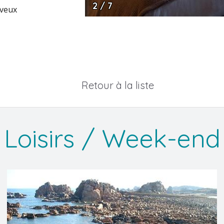
2 / 7
eveux
Retour à la liste
Loisirs / Week-end