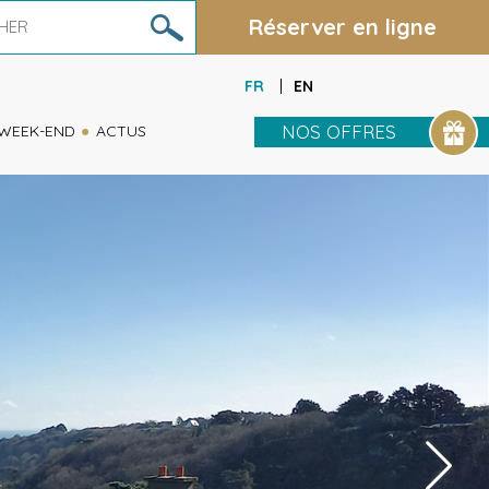
Réserver en ligne
FR
EN
NOS OFFRES
 WEEK-END
ACTUS