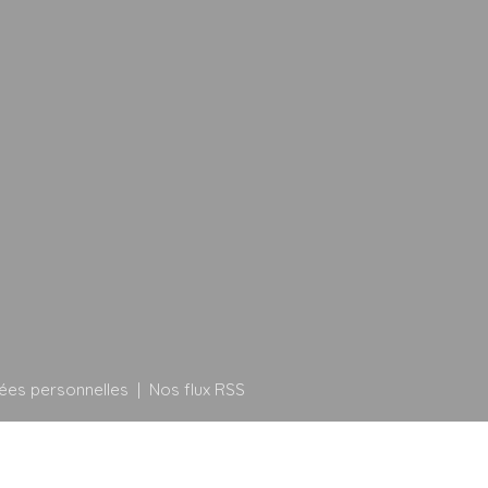
ées personnelles
|
Nos flux RSS