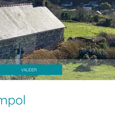
VALIDER
impol