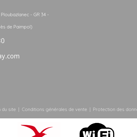
Ploubazlanec - GR 34 -
rès de Paimpol)
30
ay.com
 du site
|
Conditions générales de vente
|
Protection des donn