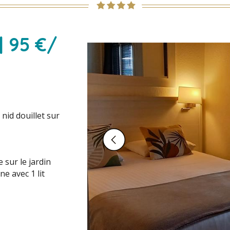
| 95 €/
nid douillet sur
 sur le jardin
e avec 1 lit