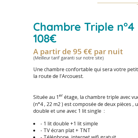
Chambre Triple n°4 
108€
A partir de 95 €€ par nuit
(Meilleur tarif garanti sur notre site)
Une chambre confortable qui sera votre petit 
la route de l'Arcouest.
er
Située au 1
étage, la chambre triple avec vue
(n°4 , 22 m2 ) est composée de deux pièces , un
double et une avec 1 lit single :
- 1 lit double +1 lit simple
- TV écran plat + TNT
- Téléphone, internet wifi gratuit