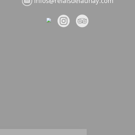
infos@relaisdelaunay.com