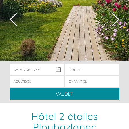
VALIDER
Hôtel 2 étoiles
Ploubazlanec