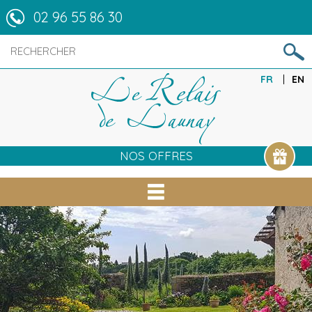
02 96 55 86 30
FR
EN
NOS OFFRES