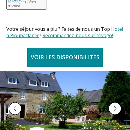
campagne) Côtes-
d'Armor
Votre séjour vous a plu ? Faites de nous un Top
Hotel
à Ploubazlanec
!
Recommandez-nous sur trivago!
VOIR LES DISPONIBILITÉS