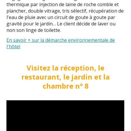
thermique par injection de laine de roche comble et
plancher, double vitrage, tris sélectif, récupération de
l'eau de pluie avec un circuit de goute à goute par
gravité pour le jardin… Le client décide de laver ou
non son linge de toilette.
En savoir + sur la démarche environnementale de
l'hôtel
Visitez la réception, le
restaurant, le jardin et la
chambre n° 8