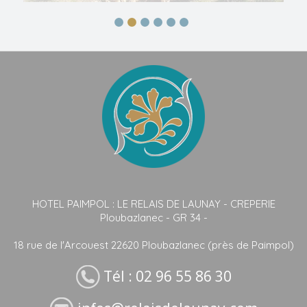
HOTEL PAIMPOL : LE RELAIS DE LAUNAY - CREPERIE
Ploubazlanec - GR 34 -
18 rue de l'Arcouest 22620 Ploubazlanec (près de Paimpol)
Tél : 02 96 55 86 30